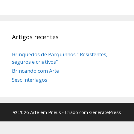
Artigos recentes
Brinquedos de Parquinhos ” Resistentes,
seguros e criativos”
Brincando com Arte
Sesc Interlagos
© 2026 Arte em Pneus
• Criado com
GeneratePress